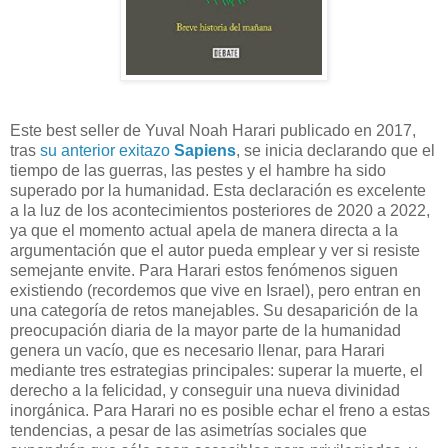
Este best seller de Yuval Noah Harari publicado en 2017,
tras
su anterior exitazo
Sapiens
, se inicia declarando que el
tiempo de las guerras, las pestes y el hambre ha sido
superado por la humanidad. Esta declaración es excelente
a la luz de los acontecimientos posteriores de 2020 a 2022,
ya que el momento actual apela de manera directa a la
argumentación que el autor pueda emplear y ver si resiste
semejante envite. Para Harari estos fenómenos siguen
existiendo (recordemos que vive en Israel), pero entran en
una categoría de retos manejables. Su desaparición de la
preocupación diaria de la mayor parte de la humanidad
genera un vacío, que es necesario llenar, para Harari
mediante tres estrategias principales: superar la muerte, el
derecho a la felicidad, y conseguir una nueva divinidad
inorgánica. Para Harari no es posible echar el freno a estas
tendencias, a pesar de las asimetrías sociales que