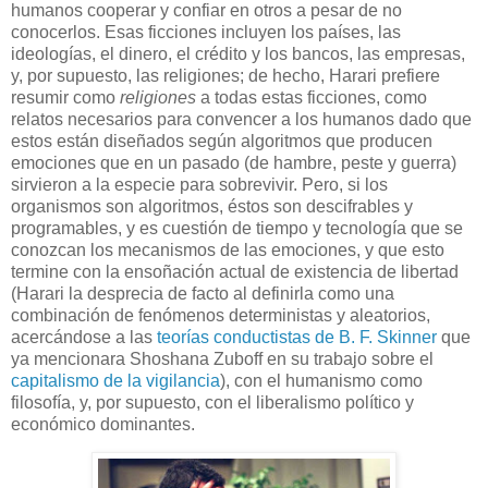
humanos cooperar y confiar en otros a pesar de no
conocerlos. Esas ficciones incluyen los países, las
ideologías, el dinero, el crédito y los bancos, las empresas,
y, por supuesto, las religiones; de hecho, Harari prefiere
resumir como
religiones
a todas estas ficciones, como
relatos necesarios para convencer a los humanos dado que
estos están diseñados según algoritmos que producen
emociones que en un pasado (de hambre, peste y guerra)
sirvieron a la especie para sobrevivir. Pero, si los
organismos son algoritmos, éstos son descifrables y
programables, y es cuestión de tiempo y tecnología que se
conozcan los mecanismos de las emociones, y que esto
termine con la ensoñación actual de existencia de libertad
(Harari la desprecia de facto al definirla como una
combinación de fenómenos deterministas y aleatorios,
acercándose a las
teorías conductistas de B. F. Skinner
que
ya mencionara Shoshana Zuboff en su trabajo sobre el
capitalismo de la vigilancia
), con el humanismo como
filosofía, y, por supuesto, con el liberalismo político y
económico dominantes.