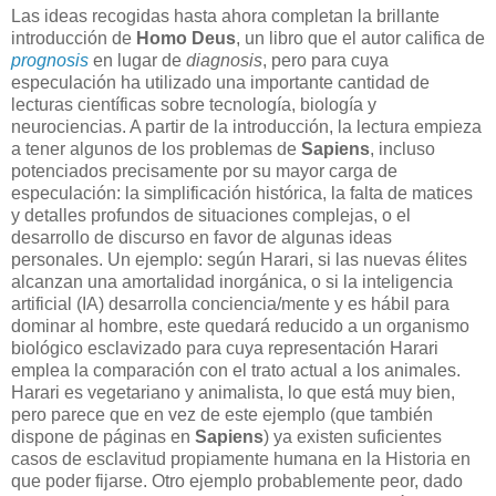
Las ideas recogidas hasta ahora completan la brillante
introducción de
Homo Deus
, un libro que el autor califica de
prognosis
en lugar de
diagnosis
, pero para cuya
especulación ha utilizado una importante cantidad de
lecturas científicas sobre tecnología, biología y
neurociencias. A partir de la introducción, la lectura empieza
a tener algunos de los problemas de
Sapiens
, incluso
potenciados precisamente por su mayor carga de
especulación: la simplificación histórica, la falta de matices
y detalles profundos de situaciones complejas, o el
desarrollo de discurso en favor de algunas ideas
personales. Un ejemplo: según Harari, si las nuevas élites
alcanzan una amortalidad inorgánica, o si la inteligencia
artificial (IA) desarrolla conciencia/mente y es hábil para
dominar al hombre, este quedará reducido a un organismo
biológico esclavizado para cuya representación Harari
emplea la comparación con el trato actual a los animales.
Harari es vegetariano y animalista, lo que está muy bien,
pero parece que en vez de este ejemplo (que también
dispone de páginas en
Sapiens
) ya existen suficientes
casos de esclavitud propiamente humana en la Historia en
que poder fijarse. Otro ejemplo probablemente peor, dado