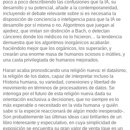
poco a poco describiendo las confusiones que la IA, su
desarrollo y su potencial, añade a la contemporaneidad,
incluyendo el debate relevante sobre si es necesaria la
disposición de conciencia o inteligencia para que la IA se
desarrolle por sí misma o no. Algoritmos que juegan al
ajedrez, que imitan sin distinción a Bach, o detectan
cánceres donde los médicos no lo hicieron… la tendencia
demuestra que los algoritmos inorgánicos acabarán
haciéndolo mejor que los orgánicos, los superarán, y
crearán una enorme masa de humanos ociosos o inútiles, y
una casta privilegiada de humanos mejorados.
Harari acaba pronosticando una religión nueva: el dataísmo,
la religión de los datos, capaz de interpretar incluso la
Historia humana, su variedad, conexiones y libertad de
movimiento en términos de procesadores de datos. Se
interroga por el futuro de esta religión nueva dada su
orientación exclusiva a decisiones, que no siempre es lo
más esperable o necesitado en la vida humana -y quién
sabe si la especie reaccionará de algún modo inesperado-.
Son probablemente las últimas ideas casi brillantes de un
libro interesante y especulativo, en cuya simplicidad de
exposición se encuentra su gran valor de venta (que es un