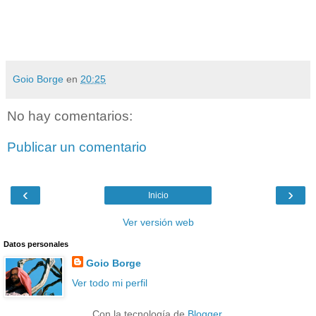
Goio Borge
en
20:25
No hay comentarios:
Publicar un comentario
‹
›
Inicio
Ver versión web
Datos personales
Goio Borge
Ver todo mi perfil
Con la tecnología de
Blogger
.