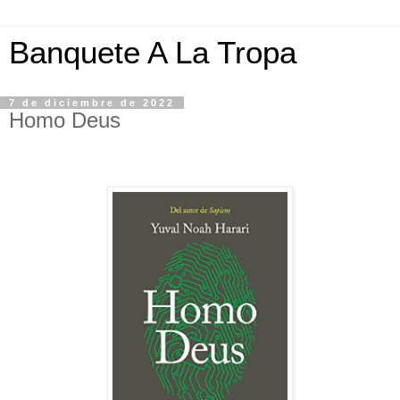
Banquete A La Tropa
7 de diciembre de 2022
Homo Deus