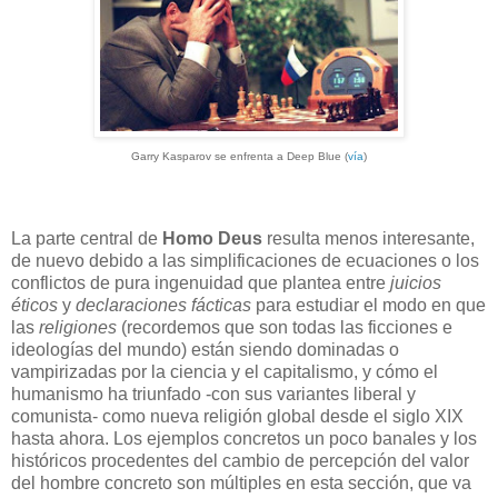
Garry Kasparov se enfrenta a Deep Blue (
vía
)
La parte central de
Homo Deus
resulta menos interesante,
de nuevo debido a las simplificaciones de ecuaciones o los
conflictos de pura ingenuidad que plantea entre
juicios
éticos
y
declaraciones fácticas
para estudiar el modo en que
las
religiones
(recordemos que son todas las ficciones e
ideologías del mundo) están siendo dominadas o
vampirizadas por la ciencia y el capitalismo, y cómo el
humanismo ha triunfado -con sus variantes liberal y
comunista- como nueva religión global desde el siglo XIX
hasta ahora. Los ejemplos concretos un poco banales y los
históricos procedentes del cambio de percepción del valor
del hombre concreto son múltiples en esta sección, que va