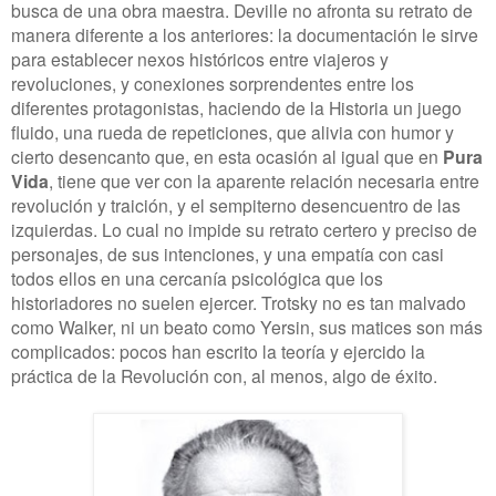
busca de una obra maestra. Deville no afronta su retrato de
manera diferente a los anteriores: la documentación le sirve
para establecer nexos históricos entre viajeros y
revoluciones, y conexiones sorprendentes entre los
diferentes protagonistas, haciendo de la Historia un juego
fluido, una rueda de repeticiones, que alivia con humor y
cierto desencanto que, en esta ocasión al igual que en
Pura
Vida
, tiene que ver con la aparente relación necesaria entre
revolución y traición, y el sempiterno desencuentro de las
izquierdas. Lo cual no impide su retrato certero y preciso de
personajes, de sus intenciones, y una empatía con casi
todos ellos en una cercanía psicológica que los
historiadores no suelen ejercer. Trotsky no es tan malvado
como Walker, ni un beato como Yersin, sus matices son más
complicados: pocos han escrito la teoría y ejercido la
práctica de la Revolución con, al menos, algo de éxito.