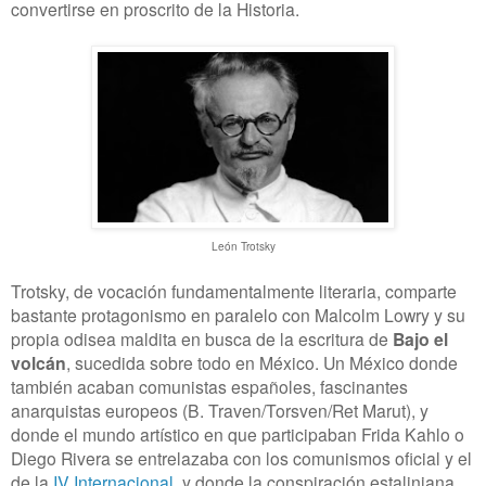
convertirse en proscrito de la Historia.
León Trotsk
y
Trotsky, de vocación fundamentalmente literaria, comparte
bastante protagonismo en paralelo con Malcolm Lowry y su
propia odisea maldita en busca de la escritura de
Bajo el
volcán
, sucedida sobre todo en México. Un México donde
también acaban comunistas españoles, fascinantes
anarquistas europeos (B. Traven/Torsven/Ret Marut), y
donde el mundo artístico en que participaban Frida Kahlo o
Diego Rivera se entrelazaba con los comunismos oficial y el
de la
IV Internacional
, y donde la conspiración estaliniana